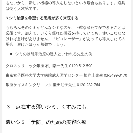
もないから、新しい機器の導入をしないという場合もあります。道具
は使う人次第です。
3.シミ治療を希望する患者が多く来院する
もちろんそのシミがどんなシミなのか、正確な診たてができることは
必須です。加えて、いくら優れた機器を持っていても、使いこなせな
ければ意味がありません。「ピコレーザー」があっても導入したての
場合、避けたほうが無難でしょう。
シミの照射系治療の達人といわれる先生の例
クロスクリニック銀座 石川浩一先生 0120-512-590
東京女子医科大学大学病院成人医学センター 根岸圭先生 03-3499-3170
銀座ケイスキンクリニック 慶田朋子先生 0120-282-764
３．点在する薄いシミ、くすみにも。
濃いシミ「予防」のための美容医療