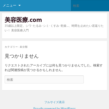
メニュー
美容医療.com
35歳以上限定。シワ･たるみ･シミ･くすみ･乾燥…、時間を止めたい若返りた
い！ 美容医療入門
カテゴリー:
未分類
見つかりません
リクエストされたアーカイブには何も見つかりませんでした。検索す
れば関連投稿が見つかるかもしれません。
フルサイズ表示
Proudly powered by WordPress