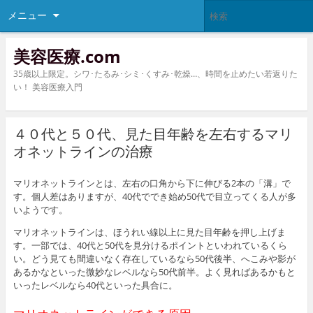
メニュー
美容医療.com
35歳以上限定。シワ･たるみ･シミ･くすみ･乾燥…、時間を止めたい若返りた
い！ 美容医療入門
４０代と５０代、見た目年齢を左右するマリ
オネットラインの治療
マリオネットラインとは、左右の口角から下に伸びる2本の「溝」で
す。個人差はありますが、40代ででき始め50代で目立ってくる人が多
いようです。
マリオネットラインは、ほうれい線以上に見た目年齢を押し上げま
す。一部では、40代と50代を見分けるポイントといわれているくら
い。どう見ても間違いなく存在しているなら50代後半、へこみや影が
あるかなといった微妙なレベルなら50代前半。よく見ればあるかもと
いったレベルなら40代といった具合に。