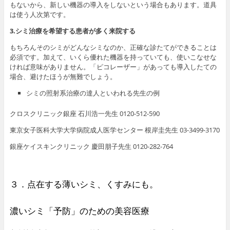
もないから、新しい機器の導入をしないという場合もあります。道具
は使う人次第です。
3.シミ治療を希望する患者が多く来院する
もちろんそのシミがどんなシミなのか、正確な診たてができることは
必須です。加えて、いくら優れた機器を持っていても、使いこなせな
ければ意味がありません。「ピコレーザー」があっても導入したての
場合、避けたほうが無難でしょう。
シミの照射系治療の達人といわれる先生の例
クロスクリニック銀座 石川浩一先生 0120-512-590
東京女子医科大学大学病院成人医学センター 根岸圭先生 03-3499-3170
銀座ケイスキンクリニック 慶田朋子先生 0120-282-764
３．点在する薄いシミ、くすみにも。
濃いシミ「予防」のための美容医療