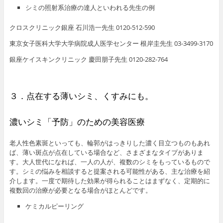
シミの照射系治療の達人といわれる先生の例
クロスクリニック銀座 石川浩一先生 0120-512-590
東京女子医科大学大学病院成人医学センター 根岸圭先生 03-3499-3170
銀座ケイスキンクリニック 慶田朋子先生 0120-282-764
３．点在する薄いシミ、くすみにも。
濃いシミ「予防」のための美容医療
老人性色素斑といっても、輪郭がはっきりした濃く目立つものもあれ
ば、薄い斑点が点在している場合など、さまざまなタイプがありま
す。大人世代になれば、一人の人が、複数のシミをもっているもので
す。シミの悩みを相談すると提案される可能性がある、主な治療を紹
介します。一度で期待した効果が得られることはまずなく、定期的に
複数回の治療が必要となる場合がほとんどです。
ケミカルピーリング