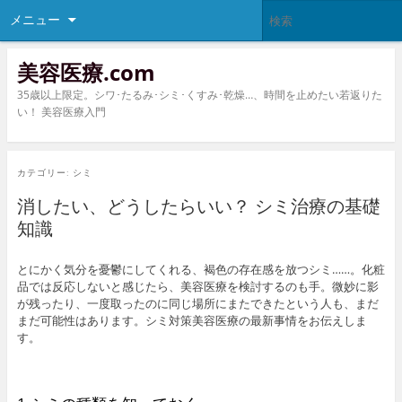
メニュー
美容医療.com
35歳以上限定。シワ･たるみ･シミ･くすみ･乾燥…、時間を止めたい若返りた
い！ 美容医療入門
カテゴリー:
シミ
消したい、どうしたらいい？ シミ治療の基礎
知識
とにかく気分を憂鬱にしてくれる、褐色の存在感を放つシミ……。化粧
品では反応しないと感じたら、美容医療を検討するのも手。微妙に影
が残ったり、一度取ったのに同じ場所にまたできたという人も、まだ
まだ可能性はあります。シミ対策美容医療の最新事情をお伝えしま
す。