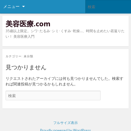
メニュー
美容医療.com
35歳以上限定。シワ･たるみ･シミ･くすみ･乾燥…、時間を止めたい若返りた
い！ 美容医療入門
カテゴリー:
未分類
見つかりません
リクエストされたアーカイブには何も見つかりませんでした。検索す
れば関連投稿が見つかるかもしれません。
フルサイズ表示
Proudly powered by WordPress