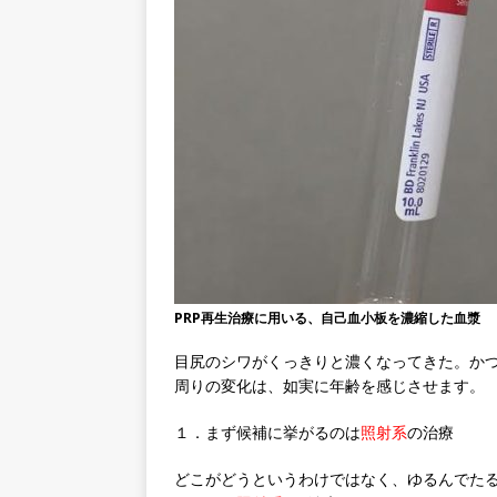
PRP再生治療に用いる、自己血小板を濃縮した血漿
目尻のシワがくっきりと濃くなってきた。か
周りの変化は、如実に年齢を感じさせます。
１．まず候補に挙がるのは
照射系
の治療
どこがどうというわけではなく、ゆるんでた